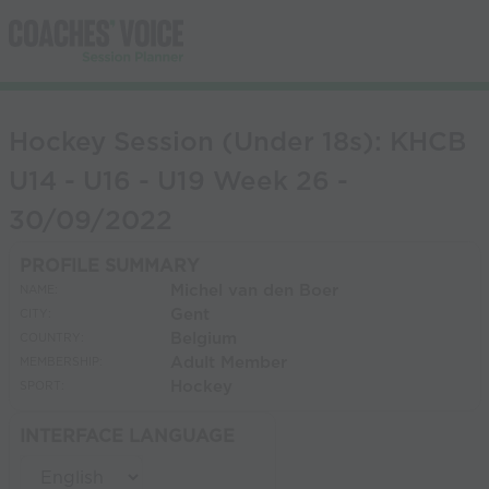
Hockey Session (Under 18s): KHCB
U14 - U16 - U19 Week 26 -
30/09/2022
PROFILE SUMMARY
Michel van den Boer
NAME:
Gent
CITY:
Belgium
COUNTRY:
Adult Member
MEMBERSHIP:
Hockey
SPORT:
INTERFACE LANGUAGE