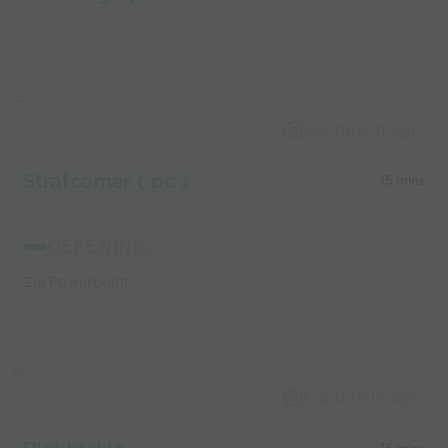
Capture Image
Strafcorner ( pc )
15 mins
OEFENING:
Zie Powerpoint
Capture Image