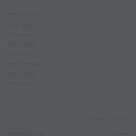
MAANDAG
17:30 - 19:00
GU14-2 Lucia
19:00 - 20:30
GU16-2 Lucia
BU16-2 Domagoj
20:30 - 22:00
GU19-2 Lucia
Capture Image
Warming-up
15 mins