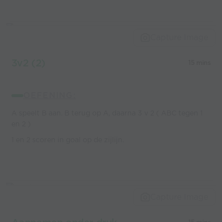
Capture Image
3v2 (2)
15 mins
OEFENING:
A speelt B aan. B terug op A, daarna 3 v 2 ( ABC tegen 1
en 2 )
1 en 2 scoren in goal op de zijlijn.
Capture Image