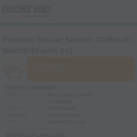
Football/Soccer Session (Difficult):
Wedstrijdvorm 2v2
TSM Academy
Rik Liezenga (S4A)
PROFILE SUMMARY
Rik Liezenga (S4A)
NAME:
Groningen
CITY:
Netherlands
COUNTRY:
Adult Member
MEMBERSHIP:
Football/Soccer
SPORT:
INTERFACE LANGUAGE