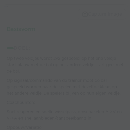
Capture Image
Basisvorm
DOEL:
Op twee veldjes wordt 2v2 gespeeld, op het ene veldje
start blauw met de bal op het andere veldje start geel met
de bal.
Op signaal/commando van de trainer moet de bal
gespeeld worden naar de speler, met dezelfde kleur, op
het andere veldje. De spelers blijven op hun eigen veldje.
Coachpunten:
Snel reageren en snelle wisselpass, omschakelen A->V en
V->A en snel aanbieden/aanspeelbaar zijn.
Opbouw/Variatie: