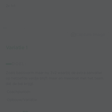
2x 1v1
Capture Image
Variatie 1
DOEL:
Zoals basisvorm maar nu 3v2 waarbij de extra aanvaller
op hetzelfde veldje blijft maar en meedoet met het team
dat de bal krijgt.
Coachpunten:
Opbouw/Variatie: