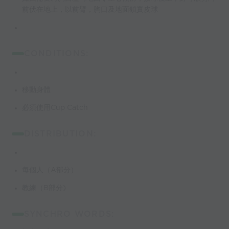
前伏在地上，以前臂，胸口及地面鎖實皮球
CONDITIONS:
移動身體
必須使用Cup Catch
DISTRIBUTION:
每個人（A部分）
教練（B部分)
SYNCHRO WORDS: