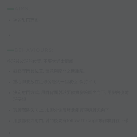
AIMS:
練習射門技術.
BEHAVIOURS:
控球後皮球的位置, 不要太近太黐腳.
觀察守門員位置, 留意與龍門之間距離.
重心腳要放在足球旁邊約一個波位, 保持平衡.
決定射門方式, 用腳背面射球要鎖實腳碗腳尖向下, 用腳內側射
球要鎖
實腳碗腳尖向上, 用腳外側射球要鎖實腳碗腳尖向下.
用腰部發力射門, 射門後要有follow through動作將腳往上帶.