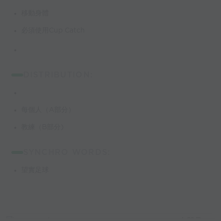
移動身體
必須使用Cup Catch
DISTRIBUTION:
每個人（A部分）
教練（B部分)
SYNCHRO WORDS:
望實足球