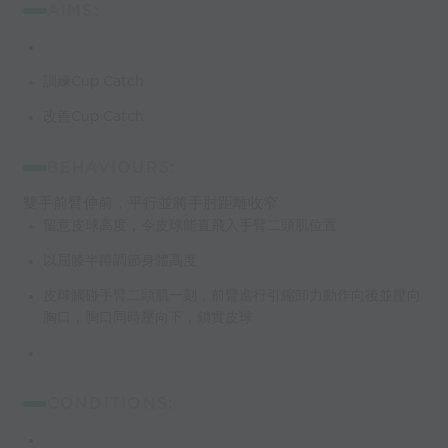
AIMS:
訓練Cup Catch
改善Cup Catch
BEHAVIOURS:
雙手前臂伸前，平行並將手肘距離收窄
留意皮球高度，令皮球能直飛入手臂二頭肌位置
以屈膝半蹲調節身體高度
皮球觸碰手臂二頭肌一刻，前臂進行引縮卸力動作向後並壓向
胸口，胸口同時壓向下，鎖實皮球
CONDITIONS: