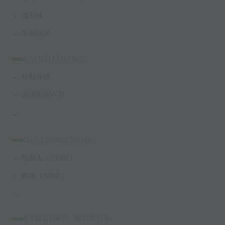
找到球
手眼協調
CONDITIONS:
移動身體
必須使用W形
DISTRIBUTION:
每個人（A部分）
教練（B部分）
SYNCHRO WORDS: