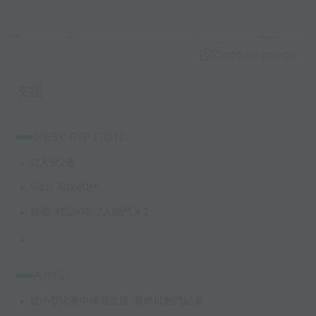
Capture Image
支援
DESCRIPTION:
12人分2邊
Size: 30x40M
裝備: 標誌x10, 7人龍門 x 2
AIMS:
從小型比賽中練習支援, 最終以射門結束